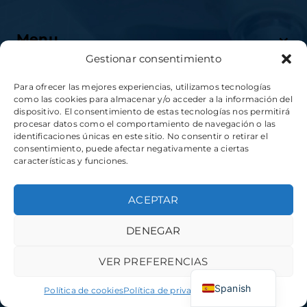
Menu
Gestionar consentimiento
Para ofrecer las mejores experiencias, utilizamos tecnologías
como las cookies para almacenar y/o acceder a la información del
Servicios
dispositivo. El consentimiento de estas tecnologías nos permitirá
procesar datos como el comportamiento de navegación o las
identificaciones únicas en este sitio. No consentir o retirar el
consentimiento, puede afectar negativamente a ciertas
características y funciones.
ACEPTAR
Desarrolado por:
aColor Software
DENEGAR
VER PREFERENCIAS
Spanish
Política de cookies
Política de privacidad
Aviso Legal