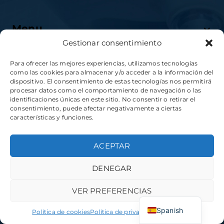
Menu
Gestionar consentimiento
Para ofrecer las mejores experiencias, utilizamos tecnologías
como las cookies para almacenar y/o acceder a la información del
Servicios
dispositivo. El consentimiento de estas tecnologías nos permitirá
procesar datos como el comportamiento de navegación o las
identificaciones únicas en este sitio. No consentir o retirar el
consentimiento, puede afectar negativamente a ciertas
características y funciones.
ACEPTAR
Desarrolado por:
aColor Software
DENEGAR
VER PREFERENCIAS
Spanish
Política de cookies
Política de privacidad
Aviso Legal